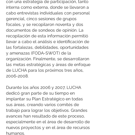
con una estrategia de participación, tanto
interna como externa, donde se llevaron a
cabo entrevistas individuales con personal
gerencial, cinco sesiones de grupos
focales, y se recopilaron noventa y dos
documentos de sondeos de opinión. La
recopilación de esta información permitió
llevar a cabo el análisis e identificación de
las fortalezas, debilidades, oportunidades
y amenazas (FODA-SWOT) de la
organización. Finalmente, se desarrollaron
las metas estratégicas y áreas de enfoque
de LUCHA para los próximos tres años,
2006-2008
.
Durante los años 2006 y 2007, LUCHA
dedicó gran parte de su tiempo en
implantar su Plan Estratégico en todas
sus áreas, creando varios comités de
trabajo para lograr los objetivos. Grandes
avances han resultado de este proceso,
especialmente en el área de desarrollo de
nuevos proyectos y en el área de recursos
humanos.