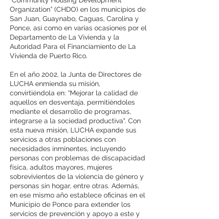
“Community Housing Development
Organization” (CHDO) en los municipios de
San Juan, Guaynabo, Caguas, Carolina y
Ponce, así como en varias ocasiones por el
Departamento de La Vivienda y la
Autoridad Para el Financiamiento de La
Vivienda de Puerto Rico.
En el año 2002, la Junta de Directores de
LUCHA enmienda su misión,
convirtiéndola en: “Mejorar la calidad de
aquellos en desventaja, permitiéndoles
mediante el desarrollo de programas,
integrarse a la sociedad productiva". Con
esta nueva misión, LUCHA expande sus
servicios a otras poblaciones con
necesidades inminentes, incluyendo
personas con problemas de discapacidad
física, adultos mayores, mujeres
sobrevivientes de la violencia de género y
personas sin hogar, entre otras. Además,
en ese mismo año establece oficinas en el
Municipio de Ponce para extender los
servicios de prevención y apoyo a este y