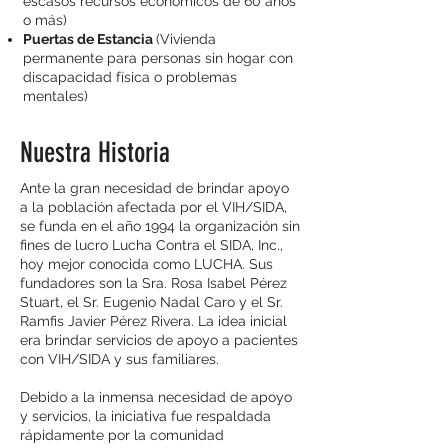
escasos recursos económicos de 60 años
o más)
Puertas de Estancia
(Vivienda
permanente para personas sin hogar con
discapacidad física o problemas
mentales)
Nuestra Historia
Ante la gran necesidad de brindar apoyo
a la población afectada por el VIH/SIDA,
se funda en el año 1994 la organización sin
fines de lucro Lucha Contra el SIDA, Inc.,
hoy mejor conocida como LUCHA. Sus
fundadores son la Sra. Rosa Isabel Pérez
Stuart, el Sr. Eugenio Nadal Caro y el Sr.
Ramfis Javier Pérez Rivera. La idea inicial
era brindar servicios de apoyo a pacientes
con VIH/SIDA y sus familiares.
Debido a la inmensa necesidad de apoyo
y servicios, la iniciativa fue respaldada
rápidamente por la comunidad