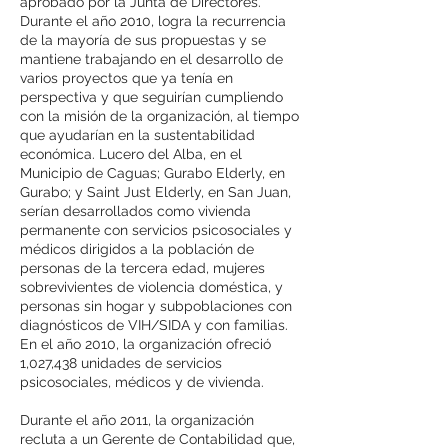
aprobado por la Junta de Directores.
Durante el año 2010, logra la recurrencia
de la mayoría de sus propuestas y se
mantiene trabajando en el desarrollo de
varios proyectos que ya tenía en
perspectiva y que seguirían cumpliendo
con la misión de la organización, al tiempo
que ayudarían en la sustentabilidad
económica. Lucero del Alba, en el
Municipio de Caguas; Gurabo Elderly, en
Gurabo; y Saint Just Elderly, en San Juan,
serían desarrollados como vivienda
permanente con servicios psicosociales y
médicos dirigidos a la población de
personas de la tercera edad, mujeres
sobrevivientes de violencia doméstica, y
personas sin hogar y subpoblaciones con
diagnósticos de VIH/SIDA y con familias.
En el año 2010, la organización ofreció
1,027,438 unidades de servicios
psicosociales, médicos y de vivienda.
Durante el año 2011, la organización
recluta a un Gerente de Contabilidad que,